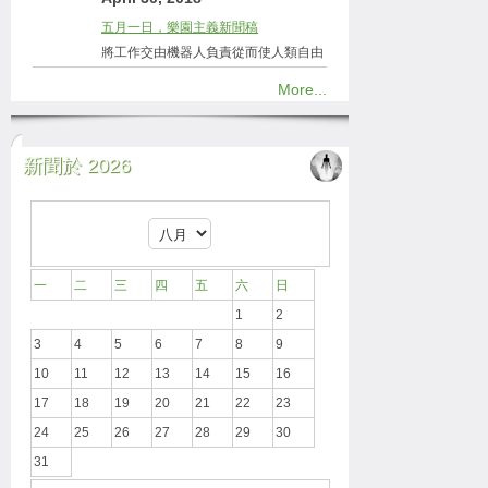
五月一日，樂園主義新聞稿
將工作交由機器人負責從而使人類自由
More...
新聞於 2026
一
二
三
四
五
六
日
1
2
3
4
5
6
7
8
9
10
11
12
13
14
15
16
17
18
19
20
21
22
23
24
25
26
27
28
29
30
31