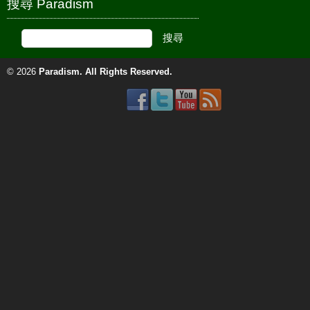
搜尋 Paradism
© 2026
Paradism
. All Rights Reserved.