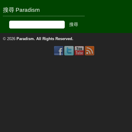
搜尋 Paradism
© 2026
Paradism
. All Rights Reserved.