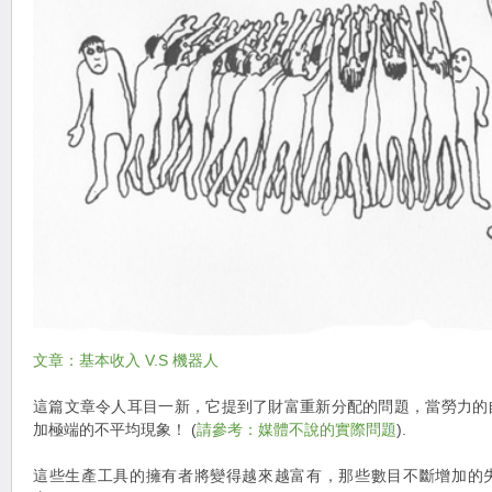
文章：基本收入 V.S 機器人
這篇文章令人耳目一新，它提到了財富重新分配的問題，當勞力的
加極端的不平均現象！ (
請參考：媒體不說的實際問題
).
這些生產工具的擁有者將變得越來越富有，那些數目不斷增加的