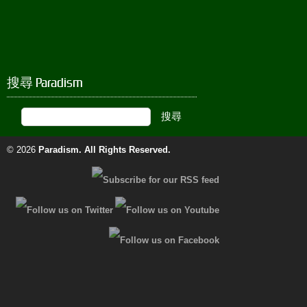
搜尋 Paradism
© 2026
Paradism
. All Rights Reserved.