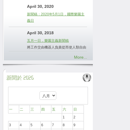
April 30, 2020
新聞稿：2020年5月1日，國際樂園主
義日
April 30, 2018
五月一日，樂園主義新聞稿
將工作交由機器人負責從而使人類自由
More...
新聞於 2026
一
二
三
四
五
六
日
1
2
3
4
5
6
7
8
9