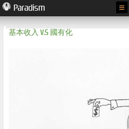
≡
Paradism
基本收入 V.S 國有化