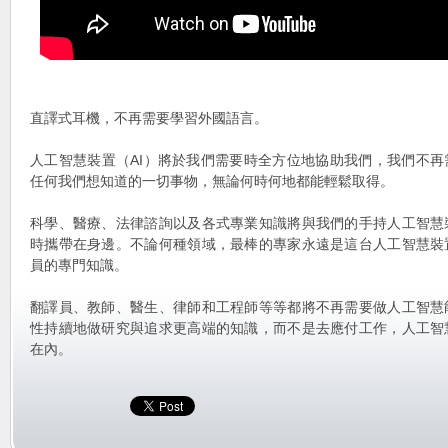
直譯式耳機，不再需要學習外國語言。
人工智慧裝置（AI）將於我們需要時全方位地協助我們，我們不
任何我們想知道的一切事物，無論何時何地都能輕鬆取得。
科學、醫療、法律諮詢以及各式專業知識將與我們的手持人工智慧
時攜帶在身邊。不論何種領域，最棒的專家永遠是這台人工智慧裝
員的專門知識。
翻譯員、教師、醫生、律師和工程師等等都將不再需要做人工智慧
性持續地做研究與追求更高端的知識，而不是去應付工作，人工智
在內。