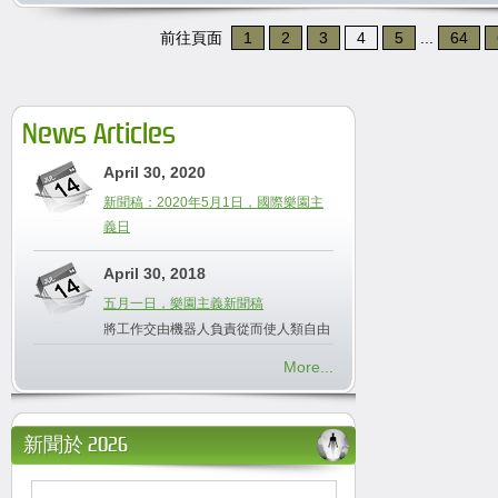
前往頁面
1
2
3
4
5
...
64
News Articles
April 30, 2020
新聞稿：2020年5月1日，國際樂園主
義日
April 30, 2018
五月一日，樂園主義新聞稿
將工作交由機器人負責從而使人類自由
More...
新聞於 2026