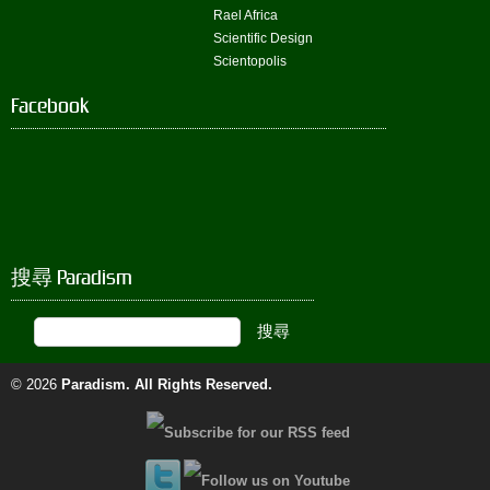
Rael Africa
Scientific Design
Scientopolis
Facebook
搜尋 Paradism
© 2026
Paradism
. All Rights Reserved.