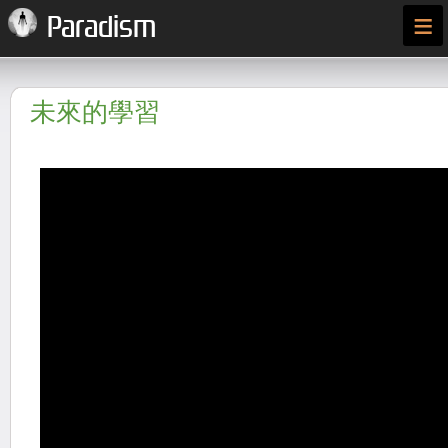
≡
Paradism
未來的學習