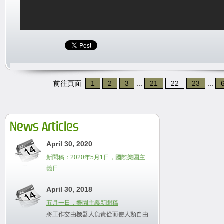
前往頁面
1
2
3
...
21
22
23
...
News Articles
April 30, 2020
新聞稿：2020年5月1日，國際樂園主
義日
April 30, 2018
五月一日，樂園主義新聞稿
將工作交由機器人負責從而使人類自由