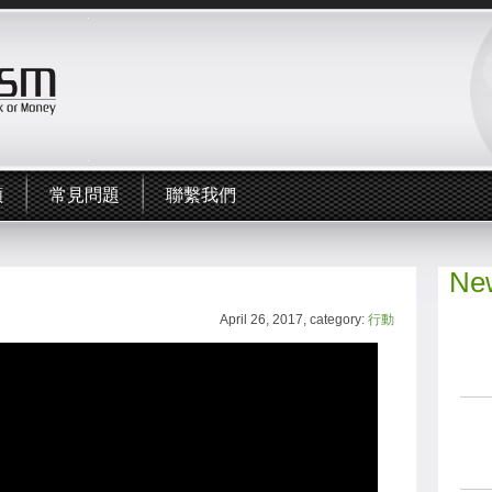
頻
常見問題
聯繫我們
New
April 26, 2017, category:
行動