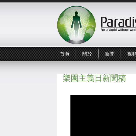
首頁
關於
新聞
視
樂園主義日新聞稿