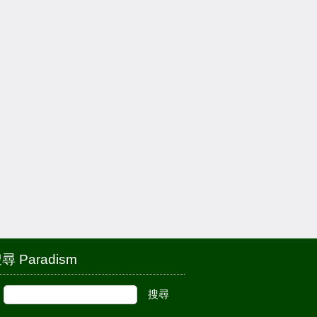
尋 Paradism