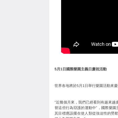
5月1日國際樂園主義日慶祝活動
世界各地將於5月1日舉行樂園活動來
“近幾個月來，我們已經看到有越來越
替這些行為辯護的運動中”，國際樂園主
其目標應該擺在使人類從強迫性的勞