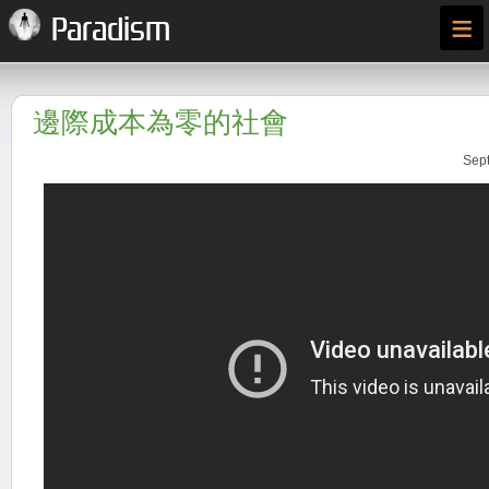
≡
Paradism
邊際成本為零的社會
Sept