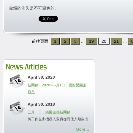
金錢的消失是不可避免的。
前往頁面
1
2
3
...
19
20
21
...
News Articles
April 30, 2020
新聞稿：2020年5月1日，國際樂園主
義日
April 30, 2018
五月一日，樂園主義新聞稿
將工作交由機器人負責從而使人類自由
More...