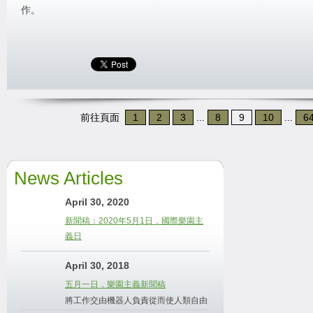
作。
前往頁面
1
2
3
...
8
9
10
...
6
News Articles
April 30, 2020
新聞稿：2020年5月1日，國際樂園主
義日
April 30, 2018
五月一日，樂園主義新聞稿
將工作交由機器人負責從而使人類自由