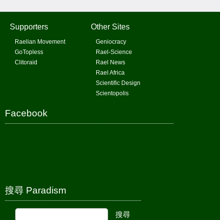
Supporters
Other Sites
Raelian Movement
Geniocracy
GoTopless
Rael-Science
Clitoraid
Rael News
Rael Africa
Scientific Design
Scientopolis
Facebook
搜尋 Paradism