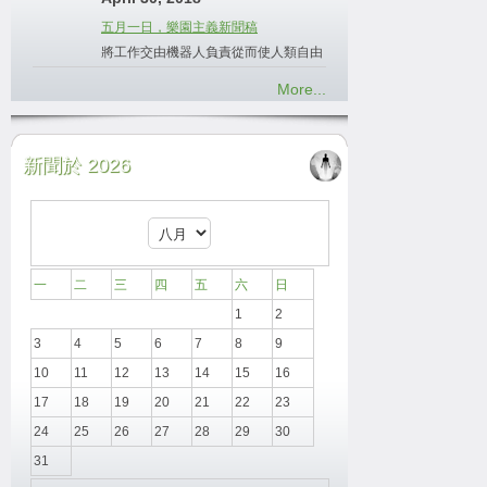
五月一日，樂園主義新聞稿
將工作交由機器人負責從而使人類自由
More...
新聞於 2026
一
二
三
四
五
六
日
1
2
3
4
5
6
7
8
9
10
11
12
13
14
15
16
17
18
19
20
21
22
23
24
25
26
27
28
29
30
31