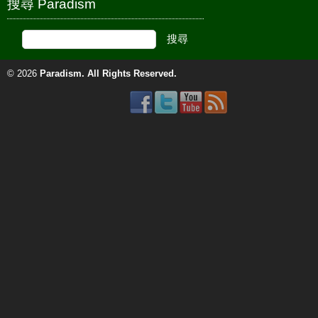
搜尋 Paradism
© 2026
Paradism
. All Rights Reserved.