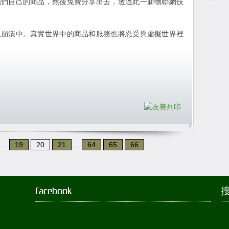
他們自己的商品，然後免費分享出去，透過此一新物聯網技
在崩潰中。真實世界中的商品和服務也將忍受與虛擬世界裡
...
19
20
21
...
64
65
66
Facebook
搜