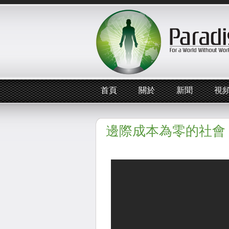
首頁
關於
新聞
視
邊際成本為零的社會