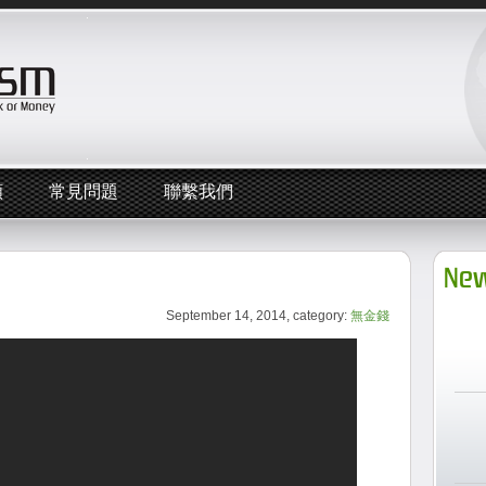
頻
常見問題
聯繫我們
New
September 14, 2014, category:
無金錢