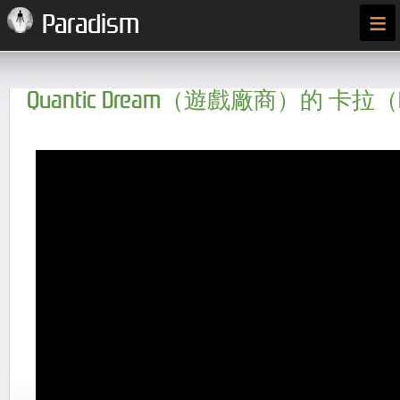
≡
Paradism
Quantic Dream（遊戲廠商）的 卡拉（