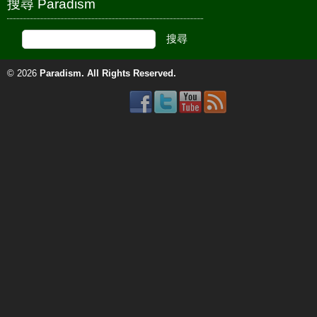
搜尋 Paradism
© 2026
Paradism
. All Rights Reserved.