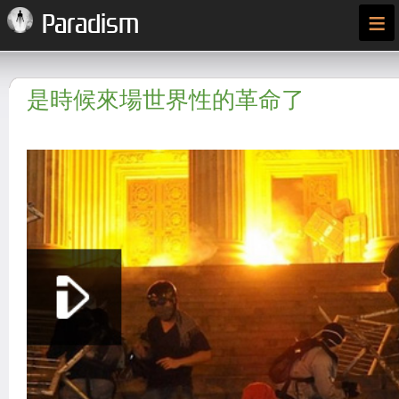
≡
Paradism
是時候來場世界性的革命了