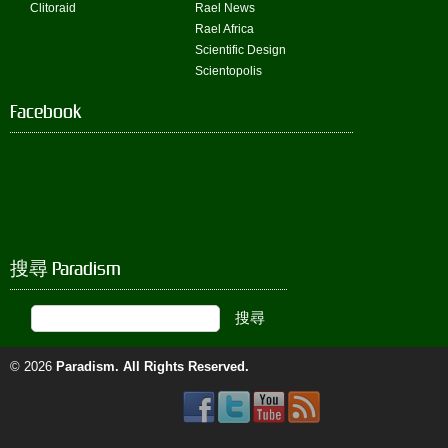
Clitoraid
Rael News
Rael Africa
Scientific Design
Scientopolis
Facebook
搜尋 Paradism
© 2026
Paradism
. All Rights Reserved.