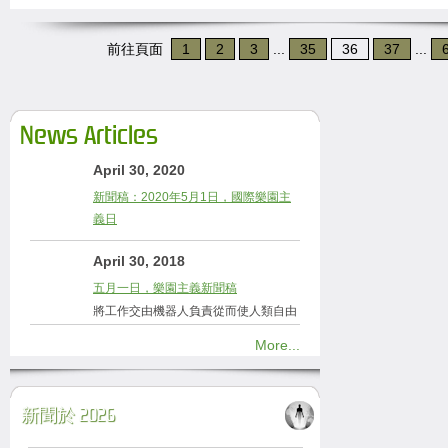
前往頁面
1
2
3
...
35
36
37
...
News Articles
April 30, 2020
新聞稿：2020年5月1日，國際樂園主
義日
April 30, 2018
五月一日，樂園主義新聞稿
將工作交由機器人負責從而使人類自由
More...
新聞於 2026