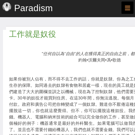
≡
Paradism
工作就是奴役
"任何自以為“自由”的人在獲得真正的自由之前，都
約翰•沃爾夫岡•馮•歌德
如果你被別人佔有，而不得不去工作的話，你就是奴隸。你為之工
生存的保障。如同過去的奴隸有食物和居處一樣，現在的員工就是
們建造了大大的圍欄並訓之以機械，現在為了控制奴隸，他們需要
卡。30年的奴役才能買到住房。在這30年間，你無法逃脫。每個
付款。政府和廣告公司把你轉變成了一個奴隸。難道你不厭倦這種
擺脫這一切，你也就這麼覺得。但不，你可以擺脫這種奴役。我
錢。機器人、電腦和納米技術的組合可以完全做你的工作，甚至做
個極好的例子：機器通常是最好的外科醫生。如果電腦可以做我
了。並且也不需要付錢給機器人，我們也就不需要金錢。我們可以