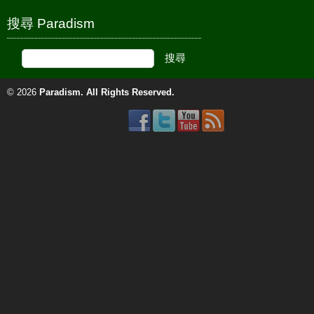
搜尋 Paradism
© 2026
Paradism
. All Rights Reserved.