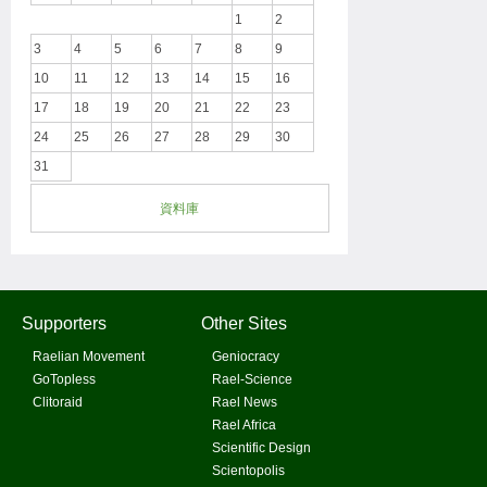
1
2
3
4
5
6
7
8
9
10
11
12
13
14
15
16
17
18
19
20
21
22
23
24
25
26
27
28
29
30
31
資料庫
Supporters
Other Sites
Raelian Movement
Geniocracy
GoTopless
Rael-Science
Clitoraid
Rael News
Rael Africa
Scientific Design
Scientopolis