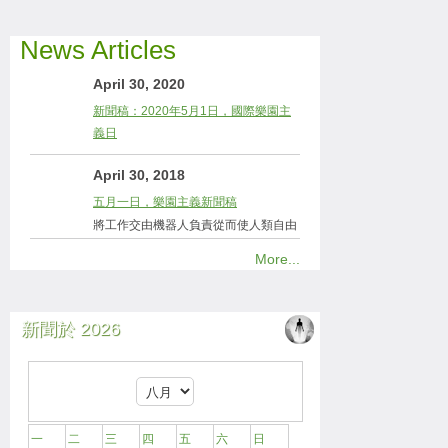
News Articles
April 30, 2020
新聞稿：2020年5月1日，國際樂園主
義日
April 30, 2018
五月一日，樂園主義新聞稿
將工作交由機器人負責從而使人類自由
More...
新聞於 2026
一
二
三
四
五
六
日