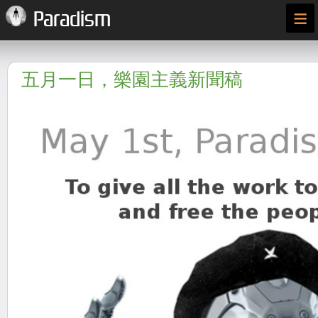
≡
Paradism
五月一日，樂園主義新聞稿