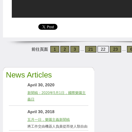
前往頁面
1
2
3
...
21
22
23
...
News Articles
April 30, 2020
新聞稿：2020年5月1日，國際樂園主
義日
April 30, 2018
五月一日，樂園主義新聞稿
將工作交由機器人負責從而使人類自由