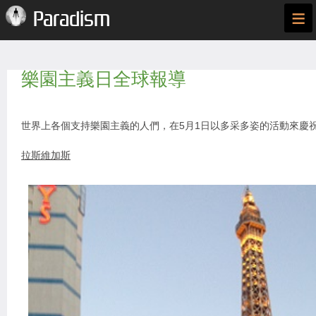
≡
Paradism
樂園主義日全球報導
世界上各個支持樂園主義的人們，在5月1日以多采多姿的活動來慶
拉斯維加斯