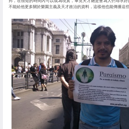
邦，在很短的時間內可以成為現實，畢竟天才總是會為人們尋求好
不能給他更多關於樂園主義及天才政治的資料，這樣他也能傳播這