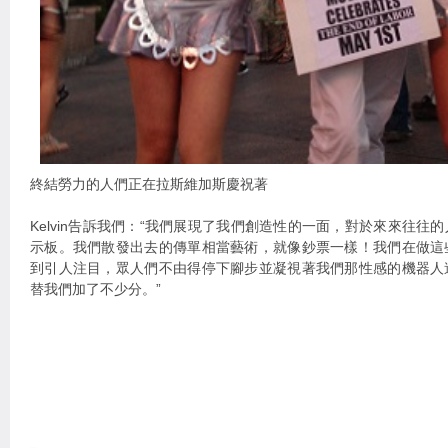
終結勞力的人們正在拉斯維加斯慶祝著
Kelvin告訴我們：“我們展現了我們創造性的一面，對於來來往往
示板。我們散發出去的傳單相當藝術，就像鈔票一樣！我們在做這
到引人注目，眾人們不由得停下腳步並凝視著我們那性感的機器人
替我們加了不少分。”