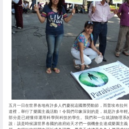
五月一日在世界各地有許多人們慶祝這國際勞動節，而普埃布拉州〈P
道裡，舉行了樂園主義活動！令我們印象深刻的是，就是許多年輕
部分是已經懂得運用科學與科技的學生。我們和一位就讀物理系
說：該是時候讓世界各國的政府給天才們一個機會去達成樂園主義