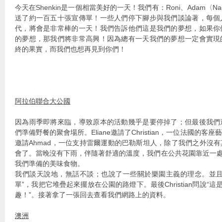
今天在Shenkin是一個相當美好的一天！我們有：Roni、Adam〈N
送了約一百五十張宣傳單！一些人們停下腳步與我們談論著，每個
代，將會是非常棒的一天！我們告訴他們這是我們的夢想，如果你
的夢想，那我們將非常高興！因為總有一天我們的夢想一定會實現
終的果實，而我們也想再見到你們！
阿拉伯聯合大公國
因為雨季即將來臨，導致原本的活動幾乎是要停掉了；但最後我們
們準備野餐的聚會場所。Eliane邀請了Christian，一位法國的
邀請Ahmad，一位支持雷爾運動的巴勒斯坦人，除了我們之外沒
會了。當晚沒有下雨，伴隨著舒適的溫度，我們在公共花園靠近一處美麗
我們準備的美味食物。
我們談天說地，無話不談；也說了一些關於樂園主義的理念。並且
單”，我把它堆疊起來擺放在公園的路燈下。最後Christian問說“
趣！”。接著拿了一張回去查看我們網路上的資料。
澳洲