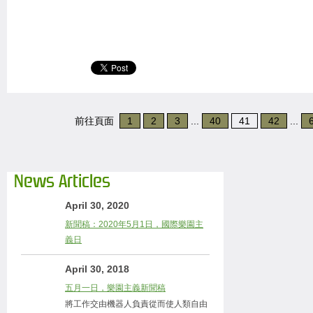
前往頁面
1
2
3
...
40
41
42
...
News Articles
April 30, 2020
新聞稿：2020年5月1日，國際樂園主
義日
April 30, 2018
五月一日，樂園主義新聞稿
將工作交由機器人負責從而使人類自由