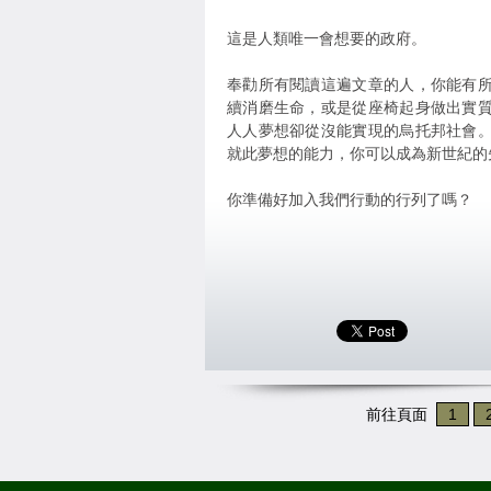
這是人類唯一會想要的政府。
奉勸所有閱讀這遍文章的人，你能有
續消磨生命，或是從座椅起身做出實
人人夢想卻從沒能實現的烏托邦社會
就此夢想的能力，你可以成為新世紀的
你準備好加入我們行動的行列了嗎？
前往頁面
1