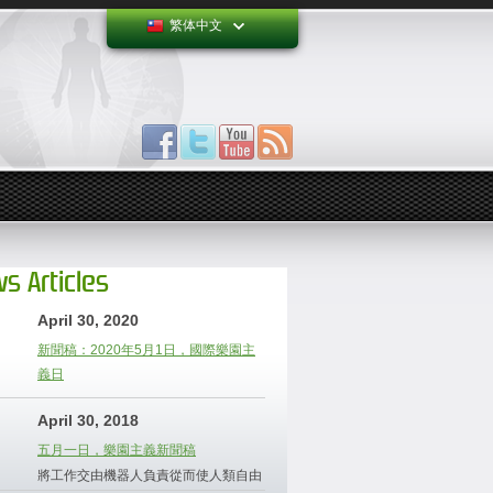
繁体中文
s Articles
April 30, 2020
新聞稿：2020年5月1日，國際樂園主
義日
April 30, 2018
五月一日，樂園主義新聞稿
將工作交由機器人負責從而使人類自由