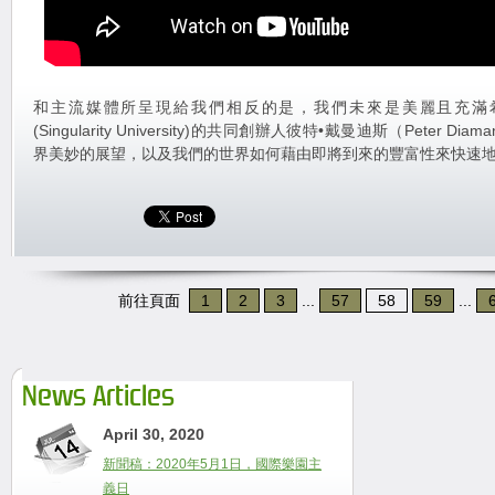
和主流媒體所呈現給我們相反的是，我們未來是美麗且充滿希
(Singularity University)的共同創辦人彼特•戴曼迪斯（Peter 
界美妙的展望，以及我們的世界如何藉由即將到來的豐富性來快速
前往頁面
1
2
3
...
57
58
59
...
News Articles
April 30, 2020
新聞稿：2020年5月1日，國際樂園主
義日