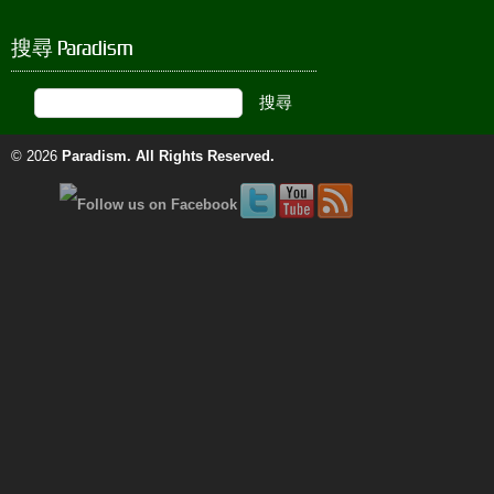
搜尋 Paradism
© 2026
Paradism
. All Rights Reserved.