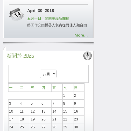
April 30, 2018
五月一日，樂園主義新聞稿
將工作交由機器人負責從而使人類自由
More...
新聞於 2026
一
二
三
四
五
六
日
1
2
3
4
5
6
7
8
9
10
11
12
13
14
15
16
17
18
19
20
21
22
23
24
25
26
27
28
29
30