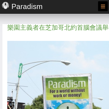
≡
Paradism
樂園主義者在芝加哥北約首腦會議舉