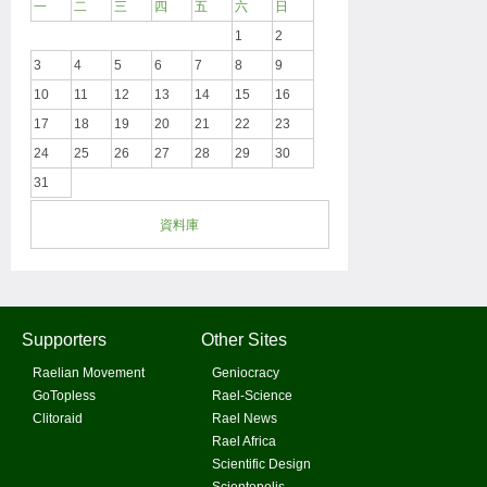
一
二
三
四
五
六
日
1
2
3
4
5
6
7
8
9
10
11
12
13
14
15
16
17
18
19
20
21
22
23
24
25
26
27
28
29
30
31
資料庫
Supporters
Other Sites
Raelian Movement
Geniocracy
GoTopless
Rael-Science
Clitoraid
Rael News
Rael Africa
Scientific Design