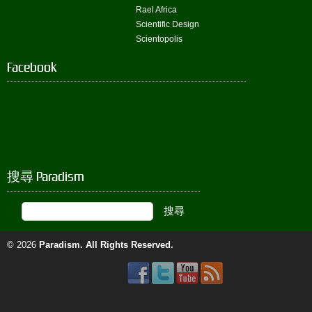
Rael Africa
Scientific Design
Scientopolis
Facebook
搜尋 Paradism
© 2026
Paradism
. All Rights Reserved.