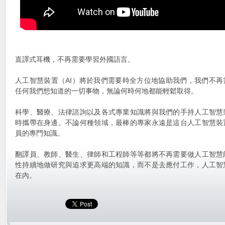
直譯式耳機，不再需要學習外國語言。
人工智慧裝置（AI）將於我們需要時全方位地協助我們，我們不
任何我們想知道的一切事物，無論何時何地都能輕鬆取得。
科學、醫療、法律諮詢以及各式專業知識將與我們的手持人工智慧
時攜帶在身邊。不論何種領域，最棒的專家永遠是這台人工智慧裝
員的專門知識。
翻譯員、教師、醫生、律師和工程師等等都將不再需要做人工智慧
性持續地做研究與追求更高端的知識，而不是去應付工作，人工智
在內。