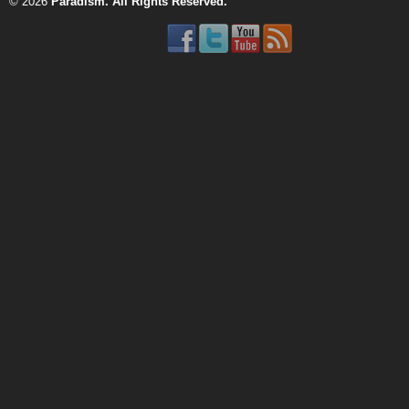
© 2026
Paradism
. All Rights Reserved.