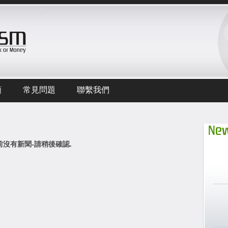
頻
常見問題
聯繫我們
New
前沒有新聞-請稍後確認.