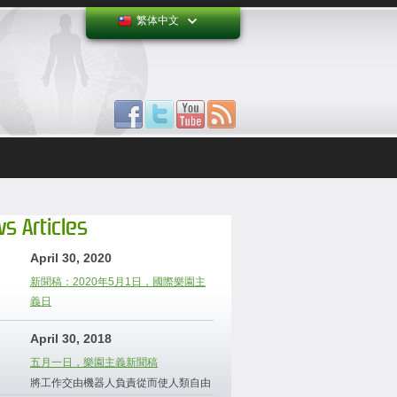
繁体中文
s Articles
April 30, 2020
新聞稿：2020年5月1日，國際樂園主
義日
April 30, 2018
五月一日，樂園主義新聞稿
將工作交由機器人負責從而使人類自由