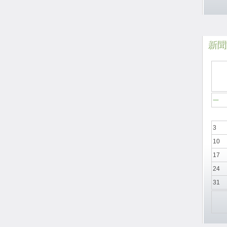
新聞於
一
3
10
17
24
31