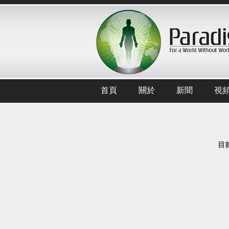
首頁
關於
新聞
視
目