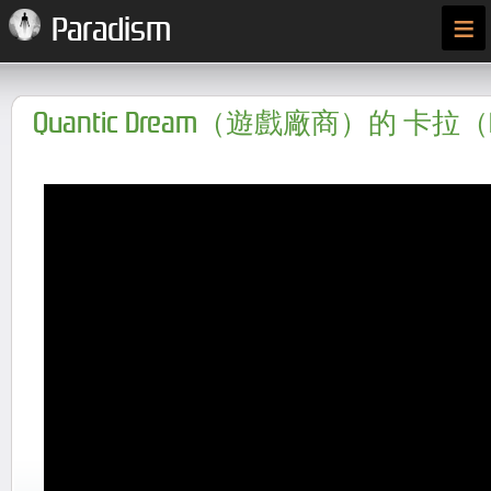
≡
Paradism
Quantic Dream（遊戲廠商）的 卡拉（