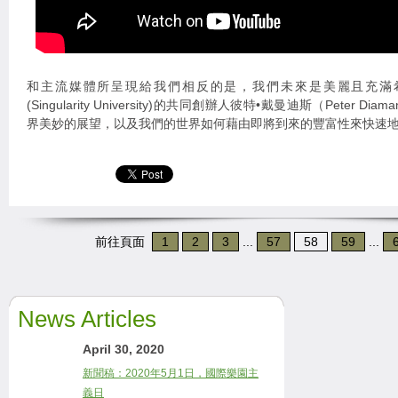
和主流媒體所呈現給我們相反的是，我們未來是美麗且充滿希
(Singularity University)的共同創辦人彼特•戴曼迪斯（Peter 
界美妙的展望，以及我們的世界如何藉由即將到來的豐富性來快速
前往頁面
1
2
3
...
57
58
59
...
News Articles
April 30, 2020
新聞稿：2020年5月1日，國際樂園主
義日