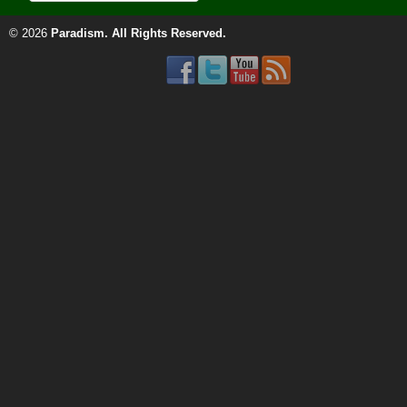
© 2026
Paradism
. All Rights Reserved.