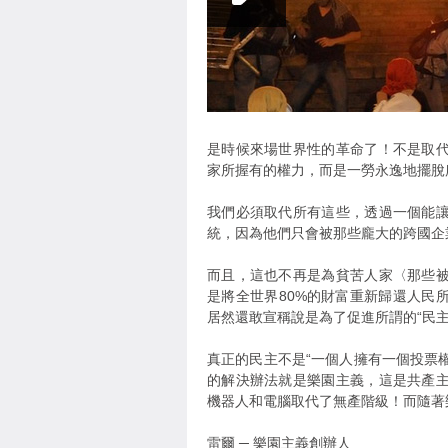
是時候來場世界性的革命了！不是取
家所握有的權力，而是一勞永逸地擺脫
我們必須取代所有這些，透過一個能
統，因為他們只會被那些龐大的跨國企
而且，這也不再是為貧苦人家〈那些
是將全世界80%的財富重新歸還人民
居然還敢宣稱說是為了促進所謂的“民主
真正的民主不是“一個人擁有一個投票權
的解決辦法就是樂園主義，這是共產
機器人和電腦取代了無產階級！而隨著
雷爾 ─ 樂園主義創辦人