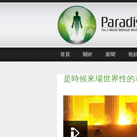
首頁
關於
新聞
視
是時候來場世界性的