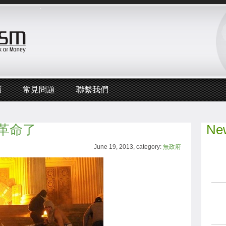
頻
常見問題
聯繫我們
革命了
New
June 19, 2013, category:
無政府