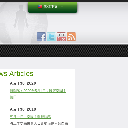
繁体中文
s Articles
April 30, 2020
新聞稿：2020年5月1日，國際樂園主
義日
April 30, 2018
五月一日，樂園主義新聞稿
將工作交由機器人負責從而使人類自由