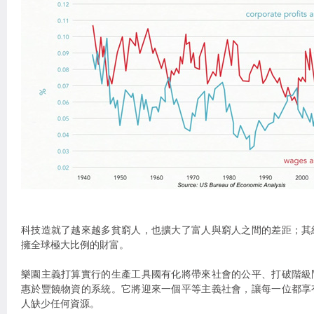
科技造就了越來越多貧窮人，也擴大了富人與窮人之間的差距；其
擁全球極大比例的財富。
樂園主義打算實行的生產工具國有化將帶來社會的公平、打破階級
惠於豐饒物資的系統。它將迎來一個平等主義社會，讓每一位都享
人缺少任何資源。