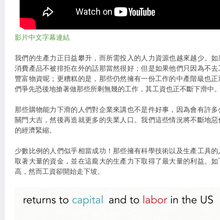
影片中文字幕連結
我們的生產力正日益攀升，而所需投入的人力資源也越來越少。如
消費產品不被排拒在外的話那當然很好；但是如果他們只因為不去
豐富物資呢；更糟糕的是，那些仍然擁有一份工作的中產階級也正
們爭先恐後地搶著做那些所剩無幾的工作，其工資也正不斷下滑中
那些購物能力下滑的人們對企業來講也不是件好事，因為會有許多
關門大吉，然後再造就更多的失業人口。我們這些情況將不斷地惡
的經濟緊縮。
少數比例的人們似乎相當成功！那些擁有科學技術以及生產工具的
取著大量的資金，並在這龐大的生產力下取得了最大量的利益。如
高，然而工資卻開始走下坡。