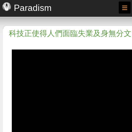
≡
Paradism
科技正使得人們面臨失業及身無分文