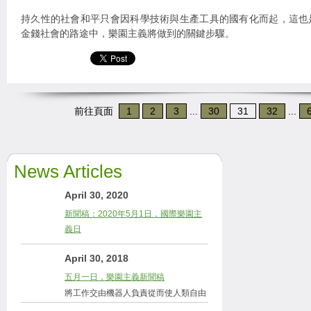
持久性的社會和平只會因科學技術與生產工具的國有化而起，這也
金錢社會的路途中，樂園主義將做到的關鍵步驟。
前往頁面
1
2
3
...
30
31
32
...
News Articles
April 30, 2020
新聞稿：2020年5月1日，國際樂園主
義日
April 30, 2018
五月一日，樂園主義新聞稿
將工作交由機器人負責從而使人類自由