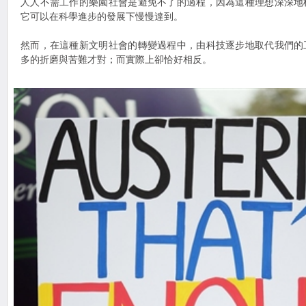
人人不需工作的樂園社會是避免不了的過程，因為這種理想深深地
它可以在科學進步的發展下慢慢達到。
然而，在這種新文明社會的轉變過程中，由科技逐步地取代我們的
多的折磨與苦難才對；而實際上卻恰好相反。