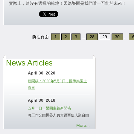
實際上，這沒有選擇的餘地！因為樂園是我們唯一可能的未來！
前往頁面
1
2
3
...
28
29
30
...
News Articles
April 30, 2020
新聞稿：2020年5月1日，國際樂園主
義日
April 30, 2018
五月一日，樂園主義新聞稿
將工作交由機器人負責從而使人類自由
More...