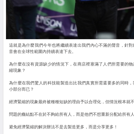
這就是為什麼我們今年也將繼續表達出我們內心不滿的聲音，針對
音會在全球性範圍內持續表達下去。
為什麼在沒有資源缺少的情況下，在商店裡塞滿了人們所需要的物
縮現象？
為什麼在我們驚人的科技能製造出比我們真實所需還要多的同時，
小部分而已？
經濟緊縮的現象最終被種種短缺的理由予以合理化，但情況根本就
問題的癥結點不在於不夠給所有人，而是他們不想重新分配給所有
避免經濟緊縮的解決辦法不是去製造更多，而是分享更多！