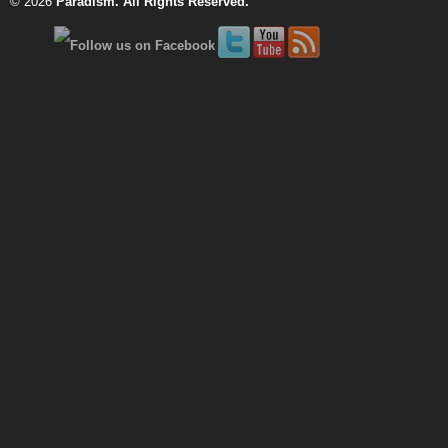
© 2026
Paradism
. All Rights Reserved.