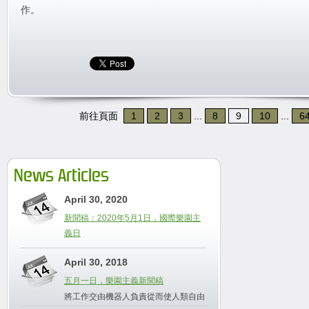
作。
前往頁面
1
2
3
...
8
9
10
...
6
News Articles
April 30, 2020
新聞稿：2020年5月1日，國際樂園主
義日
April 30, 2018
五月一日，樂園主義新聞稿
將工作交由機器人負責從而使人類自由