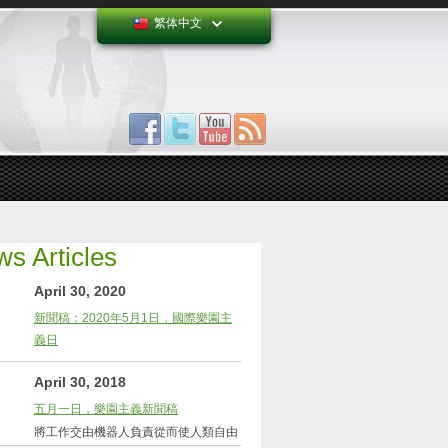
繁体中文
s Articles
April 30, 2020
新聞稿：2020年5月1日，國際樂園主
義日
April 30, 2018
五月一日，樂園主義新聞稿
將工作交由機器人負責從而使人類自由