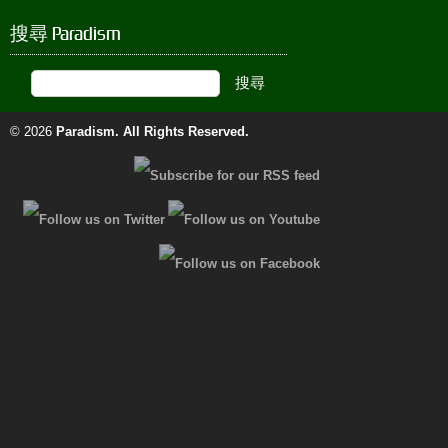
搜尋 Paradism
© 2026
Paradism
. All Rights Reserved.