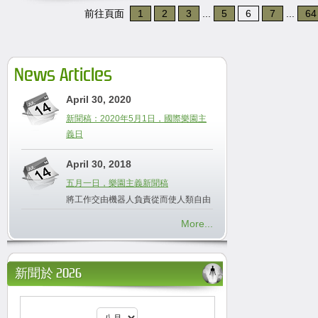
前往頁面
1
2
3
...
5
6
7
...
64
News Articles
April 30, 2020
新聞稿：2020年5月1日，國際樂園主
義日
April 30, 2018
五月一日，樂園主義新聞稿
將工作交由機器人負責從而使人類自由
More...
新聞於 2026