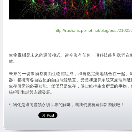
http://raelians.pixnet.net/blog/post/2100
生物電腦是未來的運算模式。當今沒有任何一項科技能和我們在
敵。
未來的一切事物都將由生物體組成，和自然完美地結合在一起。
器）都擁有各自匹配的自由能源裝置、受體和運算系統來處理周遭
生存所需的必要功能。僅僅只是生存，做些維持生命所需的事物，
統得到和諧與永續發展。
生物化是邁向豐饒永續世界的關鍵，讓我們慶祝這個新階段吧！