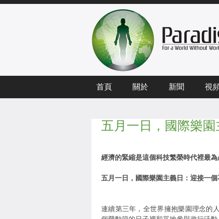
首頁
關於
新聞
視
五月一日，國際樂園
經濟的緊縮是這個科技繁榮時代裡最為
五月一日，國際樂園主義日：迎接一個
連續第三年，全世界擁抱樂園理念的