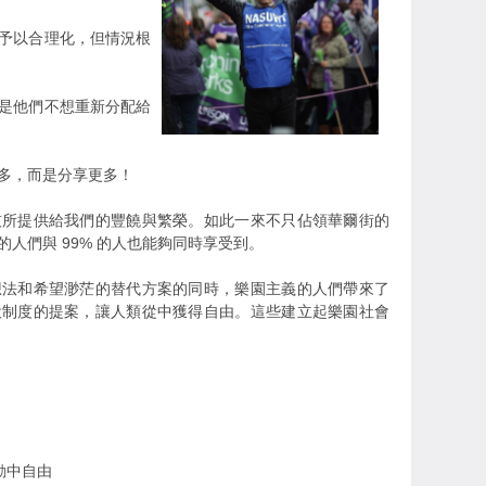
予以合理化，但情況根
是他們不想重新分配給
多，而是分享更多！
技所提供給我們的豐饒與繁榮。如此一來不只佔領華爾街的
的人們與 99% 的人也能夠同時享受到。
想法和希望渺茫的替代方案的同時，樂園主義的人們帶來了
役制度的提案，讓人類從中獲得自由。這些建立起樂園社會
動中自由