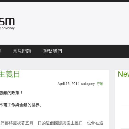
頻
常見問題
聯繫我們
主義日
New
April 16, 2014, category:
行動
愚蠢的政策！
不需工作與金錢的世界。
人們都將慶祝著五月一日的這個國際樂園主義日，也會在這