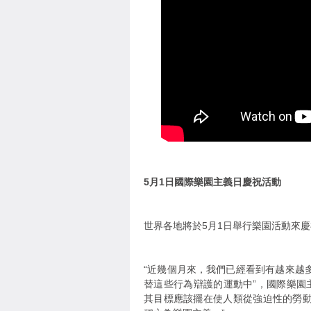
5月1日國際樂園主義日慶祝活動
世界各地將於5月1日舉行樂園活動來
“近幾個月來，我們已經看到有越來越
替這些行為辯護的運動中”，國際樂園主
其目標應該擺在使人類從強迫性的勞