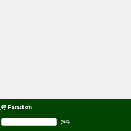
尋 Paradism