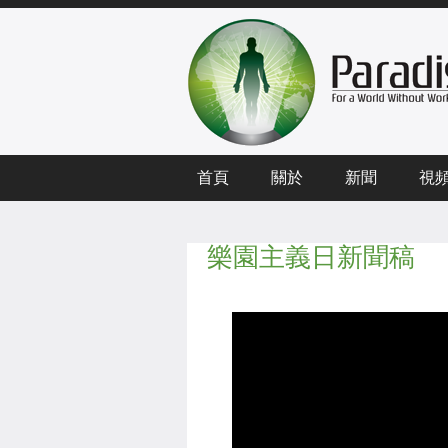
首頁
關於
新聞
視
樂園主義日新聞稿