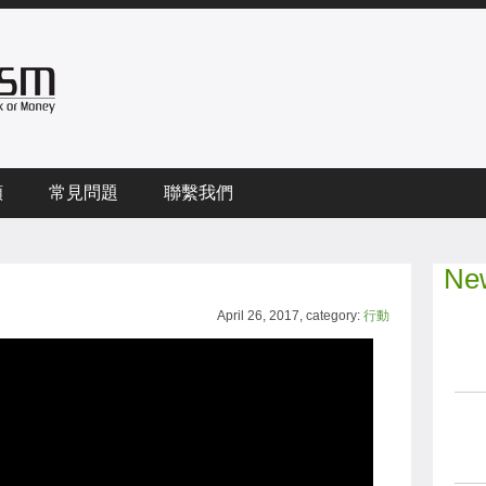
頻
常見問題
聯繫我們
New
April 26, 2017, category:
行動