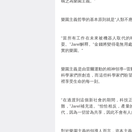
稱之為樂園主義。”
樂園主義哲學的基本原則就是“人類不
“當所有工作在未來被機器人取代的
耍。”Jarel解釋。“金錢將變得毫
實的樂園。“
樂園主義是由雷爾運動的精神領導─雷
科學家們所創造，而這些科學家們盼
裡享受生命的每一刻。
“在過渡到這個新社會的期間，科技
難，”Jarel補充道。“恰恰相反，
代，因為一切皆為共享，因此不會有人
對於樂園主義的領導人而言，資本主義