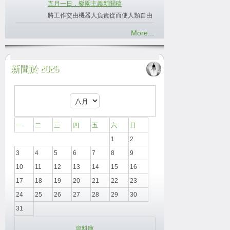
五月一日，樂園主義新聞稿
將工作交由機器人負責從而使人類自由
More...
新聞於 2026
一
二
三
四
五
六
日
1
2
3
4
5
6
7
8
9
10
11
12
13
14
15
16
17
18
19
20
21
22
23
24
25
26
27
28
29
30
31
資料庫