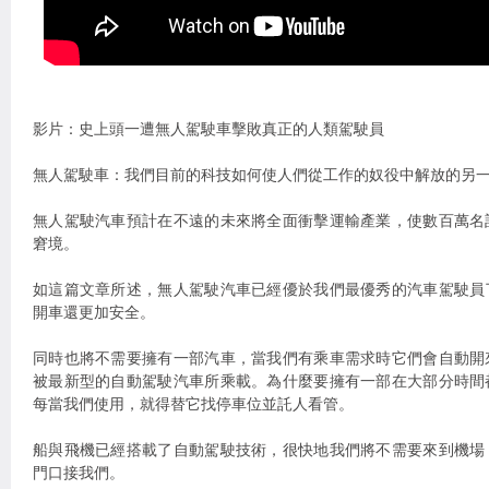
影片：史上頭一遭無人駕駛車擊敗真正的人類駕駛員
無人駕駛車：我們目前的科技如何使人們從工作的奴役中解放的另
無人駕駛汽車預計在不遠的未來將全面衝擊運輸產業，使數百萬名
窘境。
如這篇文章所述，無人駕駛汽車已經優於我們最優秀的汽車駕駛員
開車還更加安全。
同時也將不需要擁有一部汽車，當我們有乘車需求時它們會自動開
被最新型的自動駕駛汽車所乘載。為什麼要擁有一部在大部分時間
每當我們使用，就得替它找停車位並託人看管。
船與飛機已經搭載了自動駕駛技術，很快地我們將不需要來到機場
門口接我們。