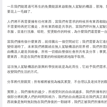
一旦我們能透過可再生的免費能源來啟動無人駕駛的機器，那海、
要花上一毛錢了。
人們將不再需要擁有任何東西，當我們有需求的時候所有東西都能
不需要時再把它搬走，所有東西都是共享的。當我們呼叫無人駕駛
衣服，並進行洗滌、晾乾、熨燙動作的時候，為什麼我們還需要一
當我們擁有個什麼東西，就得騰出一個空間給它；我們需要為它進
變得過時了。未來我們將圍繞在無人駕駛機器的世界裡，我們所需
由機器人建造與維修。所有一切都由整個社會所共有及分享；事實
麼東西，而是在我們有需要的時候能輕易地隨手取用。
這項無人駕駛機器的新興科學技術就是為此而生，它給予我們需求
改變我們生活的方式。
分享將代替購買；所有權將被視為極其累贅、不合理以及老掉牙的
實際上，我們擁有的越少，所感受到的自由就越多。我們所擁有的
個部分將耗費人們的時間與精力，我們的自由應該花在我們真正喜
西就像是無時無刻拖在我們身後的一顆鏈球，我們正被我們所擁有