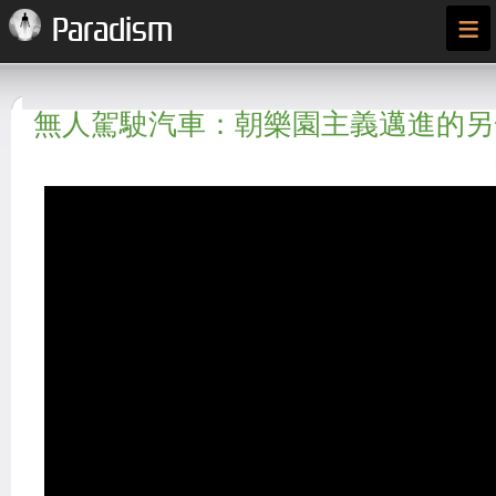
≡
Paradism
無人駕駛汽車：朝樂園主義邁進的另