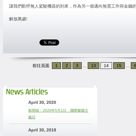
讓我們歡呼無人駕駛機器的到來，作為另一個邁向無需工作與金錢
解放萬歲!
前往頁面
1
2
3
...
13
14
15
...
News Articles
April 30, 2020
新聞稿：2020年5月1日，國際樂園主
義日
April 30, 2018