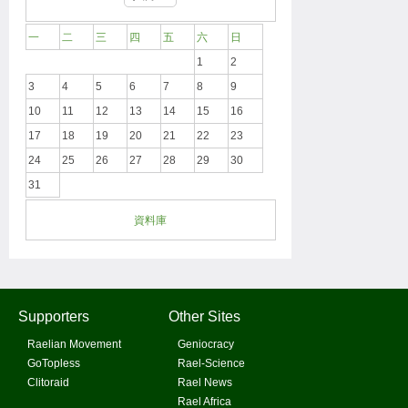
一
二
三
四
五
六
日
1
2
3
4
5
6
7
8
9
10
11
12
13
14
15
16
17
18
19
20
21
22
23
24
25
26
27
28
29
30
31
資料庫
Supporters
Other Sites
Raelian Movement
Geniocracy
GoTopless
Rael-Science
Clitoraid
Rael News
Rael Africa