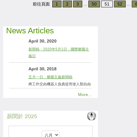
前往頁面
1
2
3
...
50
51
52
...
News Articles
April 30, 2020
新聞稿：2020年5月1日，國際樂園主
義日
April 30, 2018
五月一日，樂園主義新聞稿
將工作交由機器人負責從而使人類自由
More...
新聞於 2026