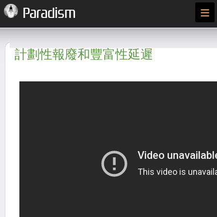
≡
Paradism
計劃性報廢和豐富性延遲