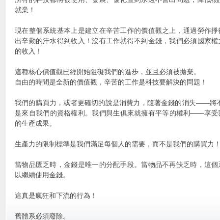
就業！
現在整個系統基本上是建立在辛苦工作的價值觀之上，通過勞作掙
出辛勤的汗水得到收入！沒有工作就得不到金錢，我們必須國家權
的收入！
這種核心價值觀已經開始阻礙我們的進步，並且必須被拋棄。
自由的時間是全新的價值觀，辛苦的工作是科技要解決的問題！
我們的購買力，或者更確切的說是消費力，隨著金錢的消失——將
是來自我們的資格權利。我們與生俱來就擁有平等的權利——享受
的生產成果。
生產力的限制標準是我們滿足每個人的需要，而不是我們的購買力
當物品匱乏時，金錢是唯一的分配手段。當物品不再缺乏時，這個
以繼續使用金錢。
這真是瘋狂和下流的行為！
舊體系必須廢除。