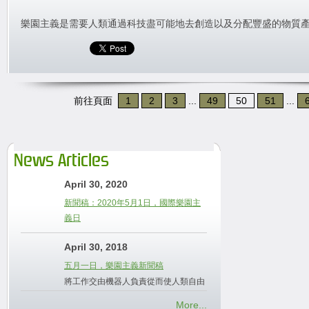
樂園主義是需要人類通過科技盡可能地去創造以及分配豐盛的物質
前往頁面
1
2
3
...
49
50
51
...
News Articles
April 30, 2020
新聞稿：2020年5月1日，國際樂園主
義日
April 30, 2018
五月一日，樂園主義新聞稿
將工作交由機器人負責從而使人類自由
More...