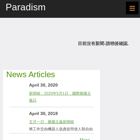
Paradism
≡
目前沒有新聞-請稍後確認.
News Articles
April 30, 2020
新聞稿：2020年5月1日，國際樂園主
義日
April 30, 2018
五月一日，樂園主義新聞稿
將工作交由機器人負責從而使人類自由
More...