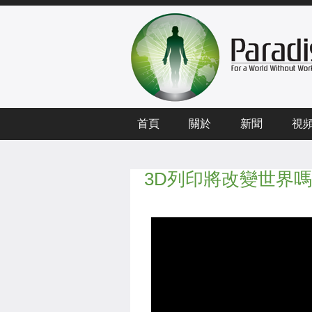
首頁
關於
新聞
視
3D列印將改變世界