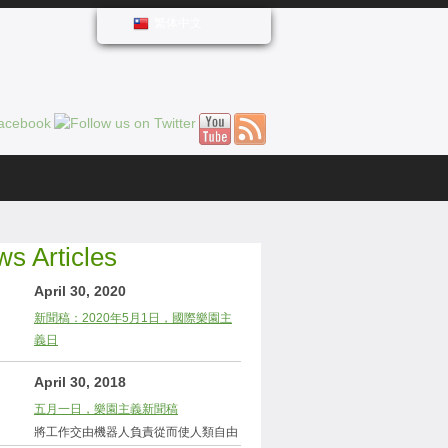
繁体中文
s Articles
April 30, 2020
新聞稿：2020年5月1日，國際樂園主
義日
April 30, 2018
五月一日，樂園主義新聞稿
將工作交由機器人負責從而使人類自由