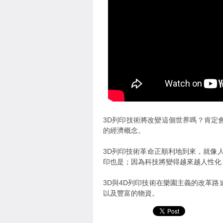
3D列印技術將改變這個世界嗎？肯定
的經濟概念。
3D列印技術革命正順利地到來，就像
印也是；因為科技將變得越來越人性化
3D與4D列印技術在樂園主義的改革
以及豐富的物資。