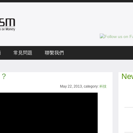
頻
常見問題
聯繫我們
嗎？
New
May 22, 2013, category:
科技