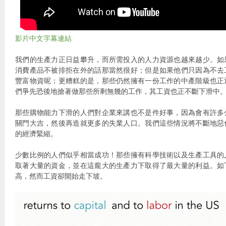
影片中文字幕連結
我們的生產力正日益攀升，而所需投入的人力資源也越來越少。如
消費產品不被排拒在外的話那當然很好；但是如果他們只因為不去
豐富物資呢；更糟糕的是，那些仍然擁有一份工作的中產階級也正
們爭先恐後地搶著做那些所剩無幾的工作，其工資也正不斷下滑中
那些購物能力下滑的人們對企業來講也不是件好事，因為會有許多
關門大吉，然後再造就更多的失業人口。我們這些情況將不斷地惡
的經濟緊縮。
少數比例的人們似乎相當成功！那些擁有科學技術以及生產工具的
取著大量的資金，並在這龐大的生產力下取得了最大量的利益。如
高，然而工資卻開始走下坡。