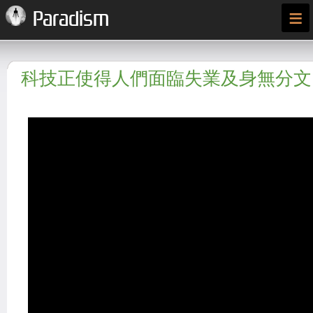
≡
Paradism
科技正使得人們面臨失業及身無分文