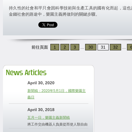
持久性的社會和平只會因科學技術與生產工具的國有化而起，這也
金錢社會的路途中，樂園主義將做到的關鍵步驟。
前往頁面
1
2
3
...
30
31
32
...
News Articles
April 30, 2020
新聞稿：2020年5月1日，國際樂園主
義日
April 30, 2018
五月一日，樂園主義新聞稿
將工作交由機器人負責從而使人類自由