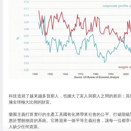
科技造就了越來越多貧窮人，也擴大了富人與窮人之間的差距；其
擁全球極大比例的財富。
樂園主義打算實行的生產工具國有化將帶來社會的公平、打破階級
惠於豐饒物資的系統。它將迎來一個平等主義社會，讓每一位都享
人缺少任何資源。