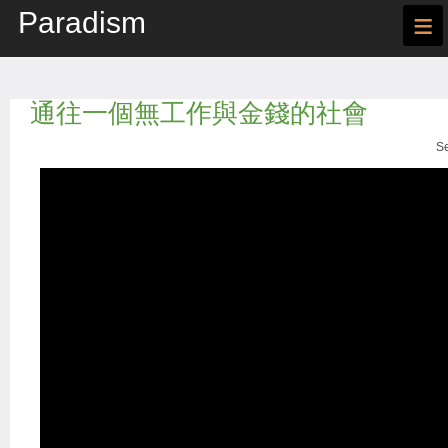
Paradism
≡
通往一個無工作與金錢的社會
Se