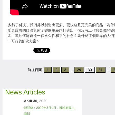
多虧了科技，我們得以製造出更多、更快速且更完美的商品；為什
受更嚴峻的經濟緊縮？樂園主義想打造出一個沒有工作與金錢的樂
園主義如何能創造一個永久性和平的社會？為什麼這個世界的人們
一可行的解決方案？
前往頁面
1
2
3
...
29
30
31
...
News Articles
April 30, 2020
新聞稿：2020年5月1日，國際樂園主
義日