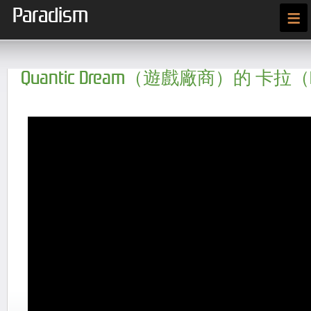
Paradism
≡
Quantic Dream（遊戲廠商）的 卡拉（