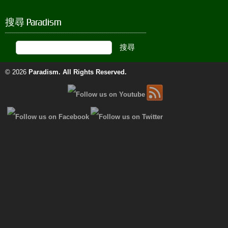
搜尋 Paradism
© 2026
Paradism
. All Rights Reserved.