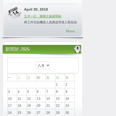
April 30, 2018
五月一日，樂園主義新聞稿
將工作交由機器人負責從而使人類自由
More...
新聞於 2026
一
二
三
四
五
六
日
1
2
3
4
5
6
7
8
9
10
11
12
13
14
15
16
17
18
19
20
21
22
23
24
25
26
27
28
29
30