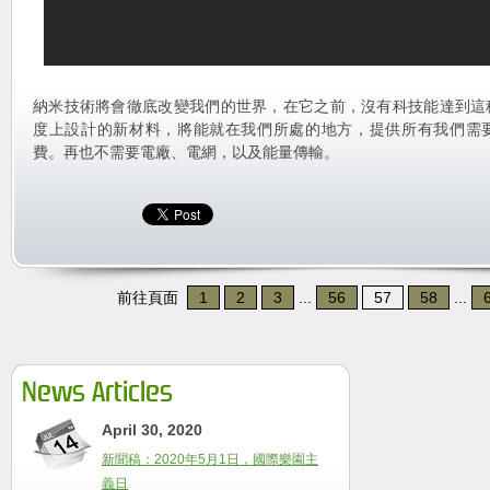
納米技術將會徹底改變我們的世界，在它之前，沒有科技能達到這
度上設計的新材料，將能就在我們所處的地方，提供所有我們需
費。再也不需要電廠、電網，以及能量傳輸。
前往頁面
1
2
3
...
56
57
58
...
News Articles
April 30, 2020
新聞稿：2020年5月1日，國際樂園主
義日