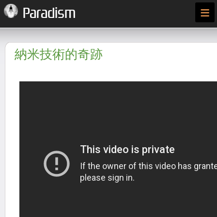
≡
Paradism
納米技術的奇跡