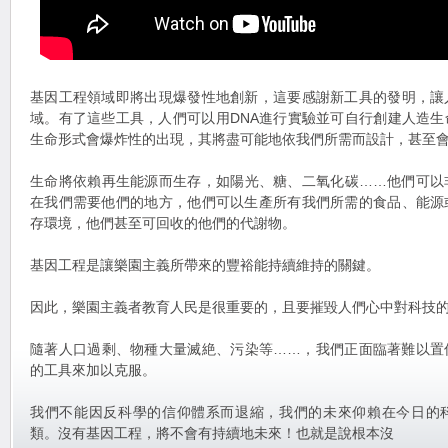
基因工程領域即將出現爆發性地創新，這要感謝新工具的發明，讓
域。有了這些工具，人們可以用DNA進行實驗並可自行創建人造
生命形式會爆炸性的出現，其將盡可能地依我們所需而設計，甚至
生命將依賴再生能源而生存，如陽光、糖、二氧化碳……他們可以
在我們需要他們的地方，他們可以生產所有我們所需的食品、能源
存環境，他們甚至可回收的他們的代謝物。
基因工程是讓樂園主義所帶來的豐裕能持續維持的關鍵。
因此，樂園主義者教育人民是很重要的，且要摧毀人們心中對科技
隨著人口過剩、物種大量滅絶、污染等……，我們正面臨著難以置
的工具來加以克服。
我們不能因反科學的信仰體系而退縮，我們的未來仰賴在今日的
類。沒有基因工程，將不會有持續地未來！也就是說根本沒