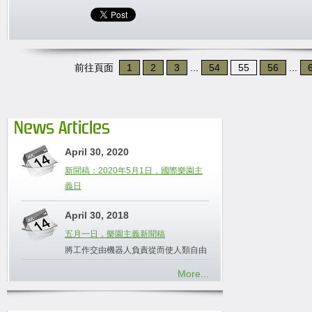
前往頁面
1
2
3
...
54
55
56
...
News Articles
April 30, 2020
新聞稿：2020年5月1日，國際樂園主
義日
April 30, 2018
五月一日，樂園主義新聞稿
將工作交由機器人負責從而使人類自由
More...