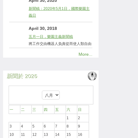
April 30, 2020
新聞稿：2020年5月1日，國際樂園主
義日
April 30, 2018
五月一日，樂園主義新聞稿
將工作交由機器人負責從而使人類自由
More...
新聞於 2026
一
二
三
四
五
六
日
1
2
3
4
5
6
7
8
9
10
11
12
13
14
15
16