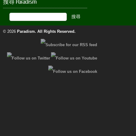
搜尋 Paradism
© 2026
Paradism
. All Rights Reserved.