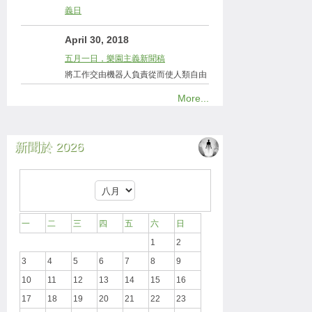
義日
April 30, 2018
五月一日，樂園主義新聞稿
將工作交由機器人負責從而使人類自由
More...
新聞於 2026
一
二
三
四
五
六
日
1
2
3
4
5
6
7
8
9
10
11
12
13
14
15
16
17
18
19
20
21
22
23