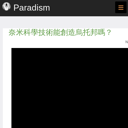
≡
Paradism
奈米科學技術能創造烏托邦嗎？
N